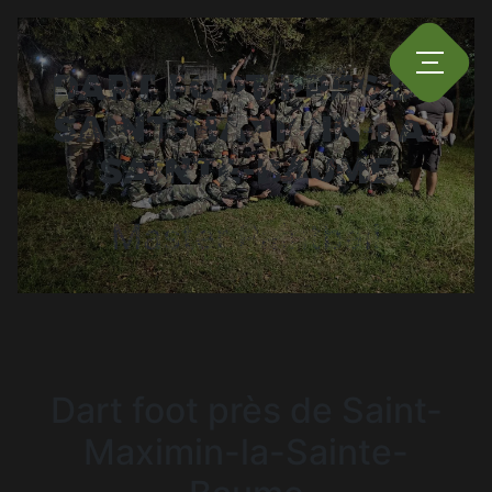
Panneau de gestion des cookies
DART FOOT PRÈS DE
SAINT-MAXIMIN-LA-
SAINTE-BAUME
Master Paintball
Dart foot près de Saint-
Maximin-la-Sainte-