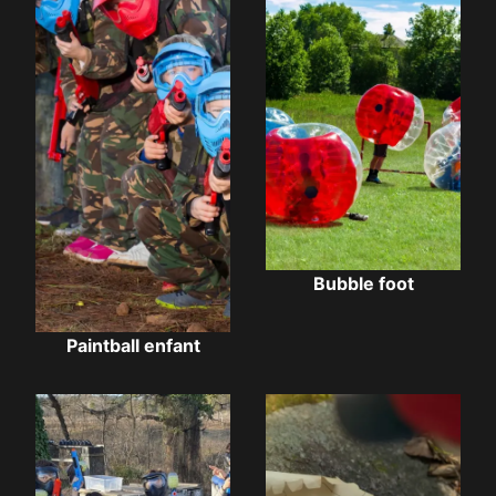
Bubble foot
Paintball enfant