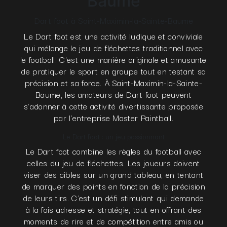
Baume
Dart foot à Saint-Maximin-la-Sainte-Baume
Le Dart foot est une activité ludique et conviviale
qui mélange le jeu de fléchettes traditionnel avec
le football. C'est une manière originale et amusante
de pratiquer le sport en groupe tout en testant sa
précision et sa force. À Saint-Maximin-la-Sainte-
Baume, les amateurs de Dart foot peuvent
s'adonner à cette activité divertissante proposée
par l'entreprise Master Paintball.
Le Dart foot : un jeu passionnant
Le Dart foot combine les règles du football avec
celles du jeu de fléchettes. Les joueurs doivent
viser des cibles sur un grand tableau, en tentant
de marquer des points en fonction de la précision
de leurs tirs. C'est un défi stimulant qui demande
à la fois adresse et stratégie, tout en offrant des
moments de rire et de compétition entre amis ou