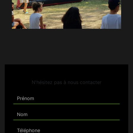
N'hésitez pas à nous contacter