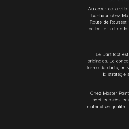
Au cœur de la ville
bonheur chez Mast
Route de Rousset 1
football et le tir à
Le Dart foot es
originales. Le conc
forme de darts, en 
la stratégie
Chez Master Paintb
sont pensées pou
matériel de qualité