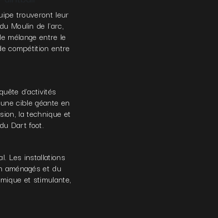
uipe trouveront leur
u Moulin de l'arc,
le mélange entre le
 de compétition entre
uête d'activités
 une cible géante en
ion, la technique et
du Dart foot.
. Les installations
en aménagés et du
mique et stimulante,