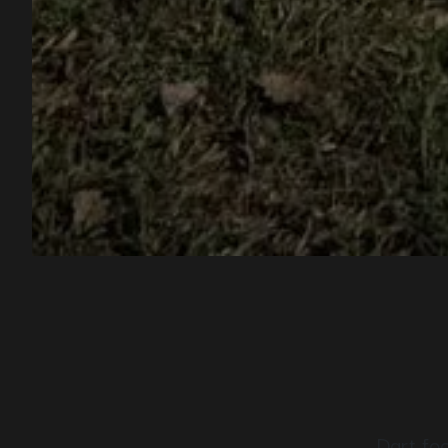
Dart fo