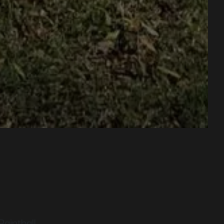
aintball