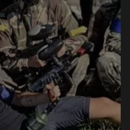
ÈS DE