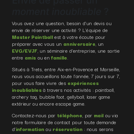
Envie de passer un
moment inoubliable
?
Vous avez une question, besoin d’un devis ou
envie de réserver une activité ? L’équipe de
Master Paintball
est à votre écoute pour
préparer avec vous un
anniversaire
, un
EVG/EVJF
, un séminaire d’entreprise, une sortie
entre
amis
ou en
famille
.
Situés à Trets, entre Aix-en-Provence et Marseille,
nous vous accueillons toute l’année, 7 jours sur 7,
pour vous faire vivre des
expériences
inoubliables
à travers nos activités : paintball,
archery tag, bubble foot, gellyball, laser game
extérieur ou encore escape game.
Contactez-nous par
téléphone
, par
mail
ou via
notre formulaire de contact pour toute demande
d’
information
ou
réservation
: nous serons