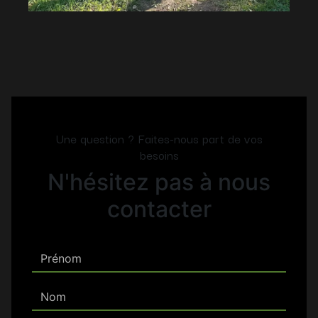
Une question ? Faites-nous part de vos
besoins
N'hésitez pas à nous
contacter