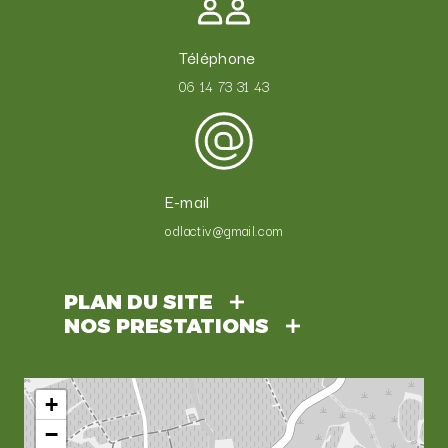
Téléphone
06 14 73 31 43
E-mail
odlactiv@gmail.com
PLAN DU SITE
NOS PRESTATIONS
+
−