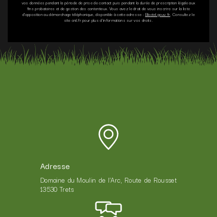
vos données pendant la période de prise de contact puis pendant la durée de prescription légale aux
fins probatoires et de gestion des contentieux. Vous avez le droit de vous inscrire sur la liste
d'opposition au démarchage téléphonique, disponible à cette adresse :
Bloctel.gouv.fr
. Consultez le
site cnil.fr pour plus d’informations sur vos droits.
Adresse
Domaine du Moulin de l'Arc, Route de Rousset
13530 Trets