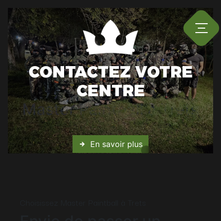
Panneau de gestion des cookies
CONTACTEZ VOTRE
CENTRE
Master Paintball à Trets
En savoir plus
Choisissez Master Paintball à Trets